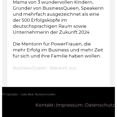
Mama von 3 wundervollen Kindern,
Gründer von BusinessQueen, Speakerin
und mehrfach ausgezeichnet als eine
der 500 Erfolgsköpfe im
deutschsprachigen Raum sowie
Unternehmerin der Zukunft 2024
Die Mentorin für PowerFrauen, die
mehr Erfolg im Business und mehr Zeit
für sich und ihre Familie haben wollen.
BusinessQueen - Bekannt aus:
© Copyright - Julia Bock: BusinessQueen
Kontakt
Impressum
Datenschutz
|
|