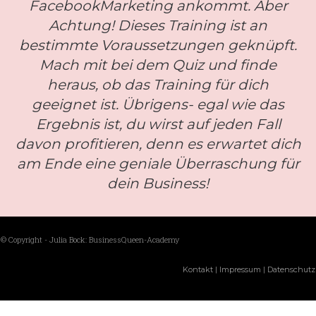
FacebookMarketing ankommt. Aber
Achtung! Dieses Training ist an
bestimmte Voraussetzungen geknüpft.
Mach mit bei dem Quiz und finde
heraus, ob das Training für dich
geeignet ist. Übrigens- egal wie das
Ergebnis ist, du wirst auf jeden Fall
davon profitieren, denn es erwartet dich
am Ende eine geniale Überraschung für
dein Business!
© Copyright - Julia Bock: BusinessQueen-Academy
|
|
Kontakt
Impressum
Datenschutz