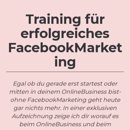
Training für
erfolgreiches
FacebookMarket
ing
Egal ob du gerade erst startest oder
mitten in deinem OnlineBusiness bist-
ohne FacebookMarketing geht heute
gar nichts mehr. In einer exklusiven
Aufzeichnung zeige ich dir worauf es
beim OnlineBusiness und beim