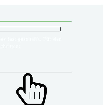
 fast geschafft. Für den
chritten: