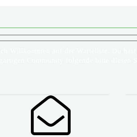
illkommen auf der Warteliste. Du hast es
gartigen Community folgende bitte diesen S