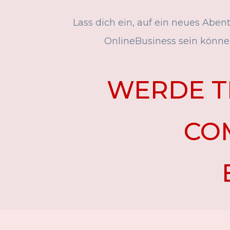
Lass dich ein, auf ein neues Abent
OnlineBusiness sein könne
WERDE T
CO