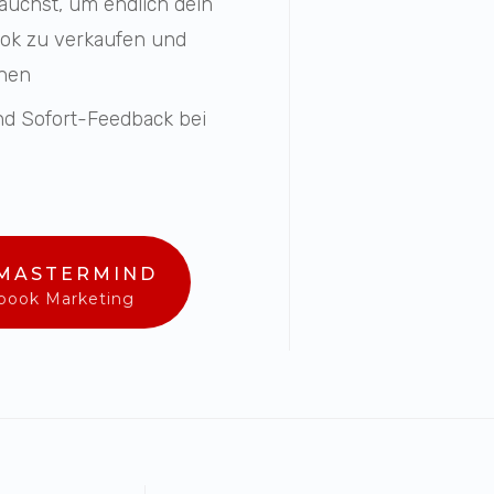
rauchst, um endlich dein
ook zu verkaufen und
nnen
und Sofort-Feedback bei
 MASTERMIND
ebook Marketing