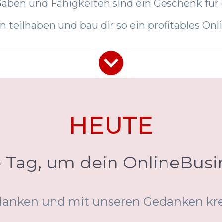
aben und Fähigkeiten sind ein Geschenk für 
n teilhaben und bau dir so ein profitables Onl
HEUTE
te Tag, um dein OnlineBusin
danken und mit unseren Gedanken kre