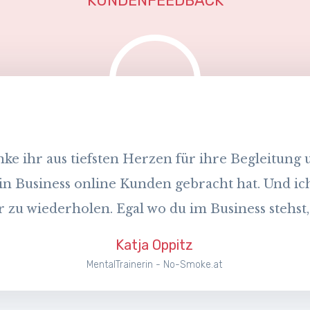
KUNDENFEEDBACK
anke ihr aus tiefsten Herzen für ihre Begleitung u
in Business online Kunden gebracht hat. Und ich 
zu wiederholen. Egal wo du im Business stehst, h
Katja Oppitz
MentalTrainerin - No-Smoke.at