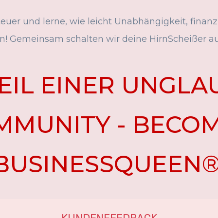
euer und lerne, wie leicht Unabhängigkeit, finanzi
n! Gemeinsam schalten wir deine HirnScheißer au
EIL EINER UNGLA
MMUNITY - BECOM
BUSINESSQUEEN®