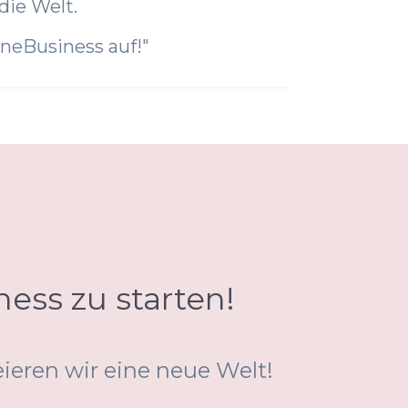
die Welt.
ineBusiness auf!"
ess zu starten!
ieren wir eine neue Welt!