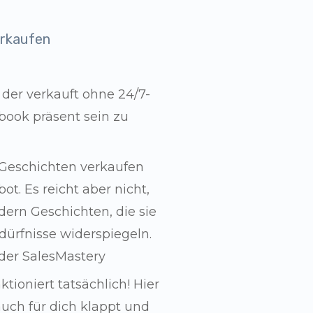
erkaufen
 der verkauft ohne 24/7-
book präsent sein zu
 Geschichten verkaufen
. Es reicht aber nicht,
ern Geschichten, die sie
dürfnisse widerspiegeln.
 der SalesMastery
tioniert tatsächlich! Hier
auch für dich klappt und