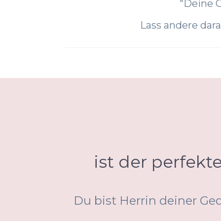
"Deine G
Lass andere dara
ist der perfek
Du bist Herrin deiner Ge