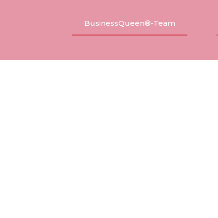
BusinessQueen®-Team