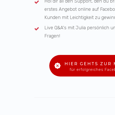
Hol dir all den Support, den du b
erstes Angebot online auf Faceb
Kunden mit Leichtigkeit zu gewi
Live Q&A's mit Julia persönlich 
Fragen!
HIER GEHTS ZUR
für erfolgreiches Fac