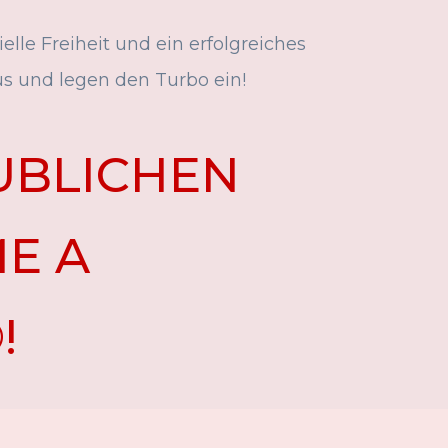
elle Freiheit und ein erfolgreiches
s und legen den Turbo ein!
UBLICHEN
E A
!