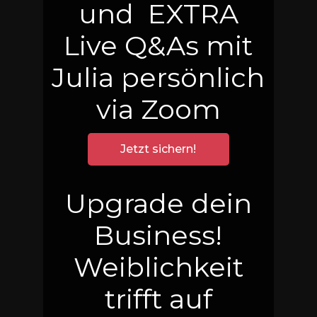
und EXTRA
Live Q&As mit
Julia persönlich
via Zoom
Jetzt sichern!
Upgrade dein
Business!
Weiblichkeit
trifft auf