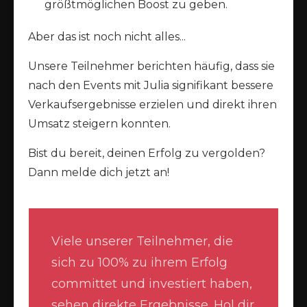
größtmöglichen Boost zu geben.
Aber das ist noch nicht alles...
Unsere Teilnehmer berichten häufig, dass sie
nach den Events mit Julia signifikant bessere
Verkaufsergebnisse erzielen und direkt ihren
Umsatz steigern konnten.
Bist du bereit, deinen Erfolg zu vergolden?
Dann melde dich jetzt an!
Viele unserer Teilnehmer, die
sich zu 100% zu ihrem Erfolg
committet und investiert haben,
sehen direkte Ergebnisse. Hol dir