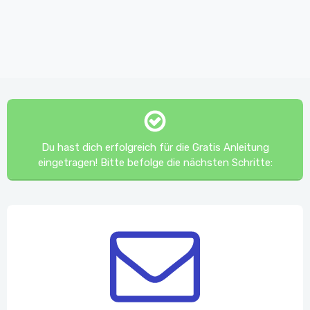
​Du hast dich erfolgreich für die Gratis Anleitung
eingetragen! Bitte befolge die nächsten Schritte: