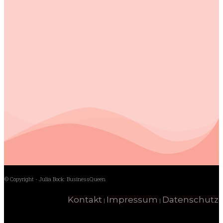
© Copyright - Julia Bock: BusinessQueen
Kontakt
Impressum
Datenschutz
|
|