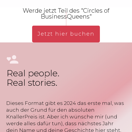
Werde jetzt Teil des "Circles of
BusinessQueens"
Jetzt hier buchen
Real people.
Real stories.
Dieses Format gibt es 2024 das erste mal, was
auch der Grund für den absoluten
KnallerPreis ist. Aber ich wünsche mir (und
werde alles dafür tun), dass nächstes Jahr
dein Name und deine Geschichte hier steht,