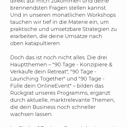
direkt auf mich zukommen und deine
brennendsten Fragen stellen kannst.
Und in unseren monatlichen Workshops
tauchen wir tief in die Materie ein, um
praktische und umsetzbare Strategien zu
erarbeiten, die deine Umsätze nach
oben katapultieren.
Doch das ist noch nicht alles. Die drei
Hauptthemen – "90 Tage - Konzipiere &
Verkaufe dein Retreat", "90 Tage -
Launching Together" und "90 Tage -
Fülle dein OnlineEvent" – bilden das
Rückgrat unseres Programms, ergänzt
durch aktuelle, marktrelevante Themen,
die dein Business noch schneller
wachsen lassen.