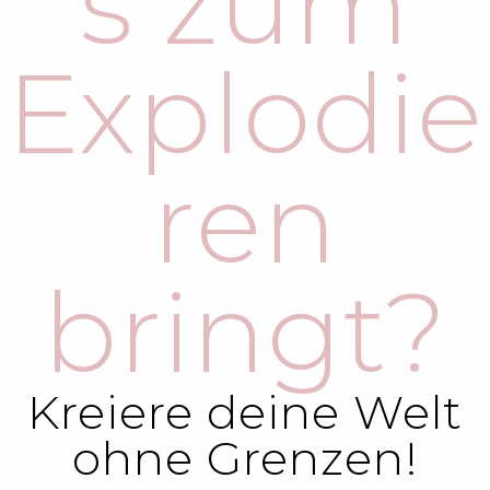
s zum
Explodie
ren
bringt?
Kreiere deine Welt
ohne Grenzen!