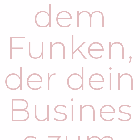
dem
Funken,
der dein
Busines