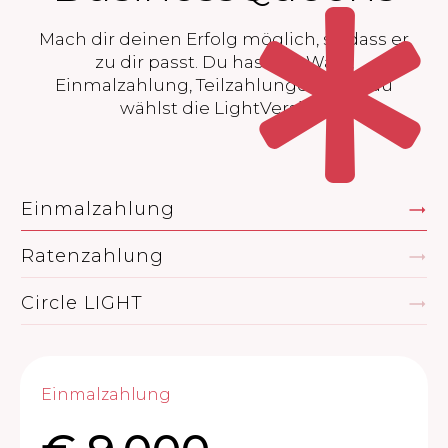
Mach dir deinen Erfolg möglich, so dass er
zu dir passt. Du hast die Wahl,
Einmalzahlung, Teilzahlungen oder du
wählst die LightVersion.
Einmalzahlung
Ratenzahlung
Circle LIGHT
Einmalzahlung