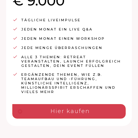
€ 9.000
TÄGLICHE LIVEIMPULSE
JEDEN MONAT EIN LIVE Q&A
JEDEN MONAT EINEN WORKSHOP
JEDE MENGE ÜBERRASCHUNGEN
ALLE 3 THEMEN: RETREAT
VERANSTALTEN, LAUNCH ERFOLGREICH
GESTALTEN, DEIN EVENT FÜLLEN
ERGÄNZENDE THEMEN, WIE Z.B.
TEAMAUFBAU UND -FÜHRUNG,
KÜNSTLICHE INTELLIGENZ,
MILLIONÄRSSPIRIT ERSCHAFFEN UND
VIELES MEHR
Hier kaufen