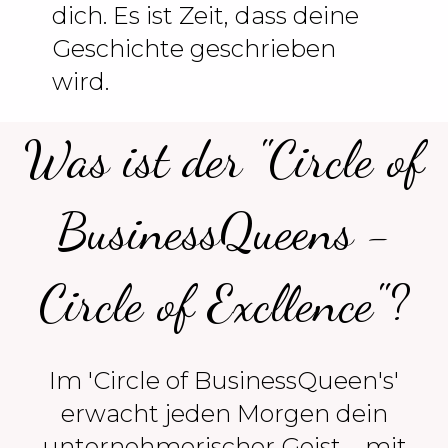
dich. Es ist Zeit, dass deine
Geschichte geschrieben
wird.
Was ist der "Circle of
BusinessQueens -
Circle of Excllence"?
Im 'Circle of BusinessQueen's'
erwacht jeden Morgen dein
unternehmerischer Geist – mit