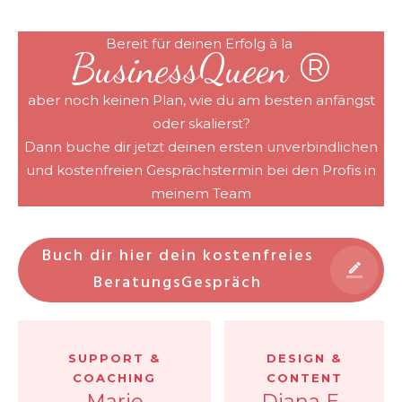
Bereit für deinen Erfolg à la
®
BusinessQueen
aber noch keinen Plan, wie du am besten anfängst
oder skalierst?
Dann buche dir jetzt deinen ersten unverbindlichen
und kostenfreien Gesprächstermin bei den Profis in
meinem Team
Buch dir hier dein kostenfreies
BeratungsGespräch
SUPPORT &
DESIGN &
COACHING
CONTENT
Marie
Diana E.