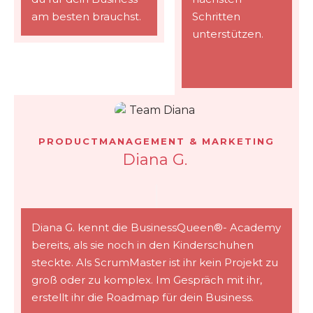
am besten brauchst.
Schritten
unterstützen.
PRODUCTMANAGEMENT & MARKETING
Diana G.
Diana G. kennt die BusinessQueen®- Academy
bereits, als sie noch in den Kinderschuhen
steckte. Als ScrumMaster ist ihr kein Projekt zu
groß oder zu komplex. Im Gespräch mit ihr,
erstellt ihr die Roadmap für dein Business.