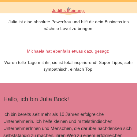
Judiths Meinung:
Julia ist eine absolute Powerfrau und hilft dir
dein Business ins
nächste Level
zu bringen.
Michaela hat ebenfalls etwas dazu gesagt:
Waren tolle Tage mit ihr, sie ist
total inspirierend
!
Super Tipps, sehr
sympathisch, einfach Top
!
Hallo, ich bin Julia Bock!
Ich bin bereits seit mehr als 10 Jahren erfolgreiche
Unternehmerin. Ich helfe kleinen und mittelständischen
UnternehmerInnen und Menschen, die darüber nachdenken sich
selbstständig zu machen, ihren Weg zu einem erfolgreichen