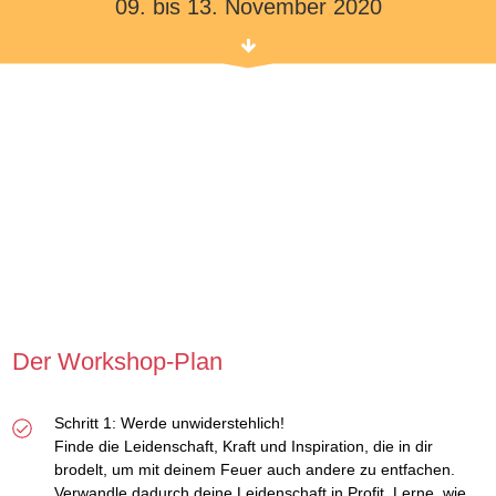
09. bis 13. November 2020
Der Workshop-Plan
Schritt 1: Werde unwiderstehlich!
Finde die Leidenschaft, Kraft und Inspiration, die in dir
brodelt, um mit deinem Feuer auch andere zu entfachen.
Verwandle dadurch deine Leidenschaft in Profit. Lerne, wie