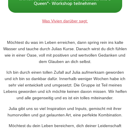
Queen"- Workshop teilnehmen
Was Vivien darüber sagt:
Möchtest du was im Leben erreichen, dann spring rein ins kalte
Wasser und tauche durch Julias Kurse. Danach wirst du dich fühlen
wie in einer Oase, voll mit positiven und wertvollen Gedanken und
dem Glauben an dich selbst.
Ich bin durch einen tollen Zufall auf Julia aufmerksam geworden
und ich bin so dankbar dafür. Innerhalb weniger Wochen habe ich
sehr viel entwickelt und umgesetzt
. Die Gruppe ist Teil meines
Lebens geworden und ich möchte keinen davon missen. Wir helfen
und alle gegenseitig und es ist ein tolles miteinander.
Julia gibt uns so viel
Inspiration und Inputs
, gemischt mit ihrer
humorvollen und gut gelaunten Art
, eine perfekte Kombination.
Möchtest du dein Leben bereichern, dich deiner Leidenschaft