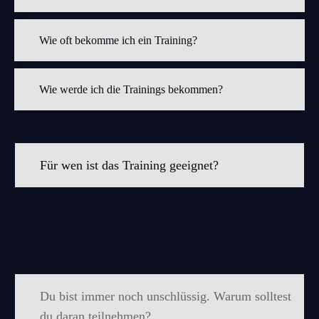
Wie oft bekomme ich ein Training?
Wie werde ich die Trainings bekommen?
Für wen ist das Training geeignet?
Du bist immer noch unschlüssig. Warum solltest
du daran teilnehmen?