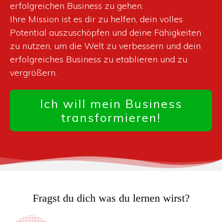
erfolgreichen Business zu gehen.
Ihre Mission ist es dir zu helfen, dein volles
Potential auszuschöpfen und deine Fähigkeiten
zu nutzen, um die Welt zu verbessern und dein
erfolgreiches Business zu etablieren und zu
vergrößern.
Ich will mein Business
transformieren!
Fragst du dich was du lernen wirst?