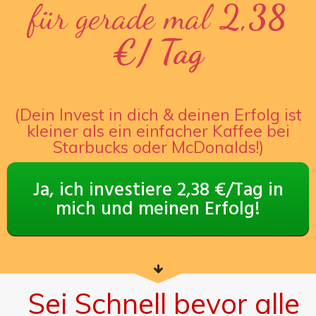
für gerade mal
2,38
€/ Tag
(Dein Invest in dich & deinen Erfolg ist
kleiner als ein einfacher Kaffee bei
Starbucks oder McDonalds!)
Ja, ich investiere 2,38 €/Tag in
mich und meinen Erfolg!
Sei Schnell bevor alle