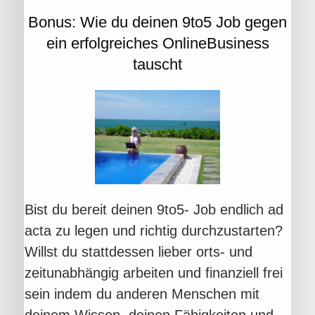
Bonus:
Wie du deinen 9to5 Job gegen
ein erfolgreiches OnlineBusiness
tauscht
Bist du bereit deinen 9to5- Job endlich ad
acta zu legen und richtig durchzustarten?
Willst du stattdessen lieber orts- und
zeitunabhängig arbeiten und finanziell frei
sein indem du anderen Menschen mit
deinem Wissen, deinen Fähigkeiten und