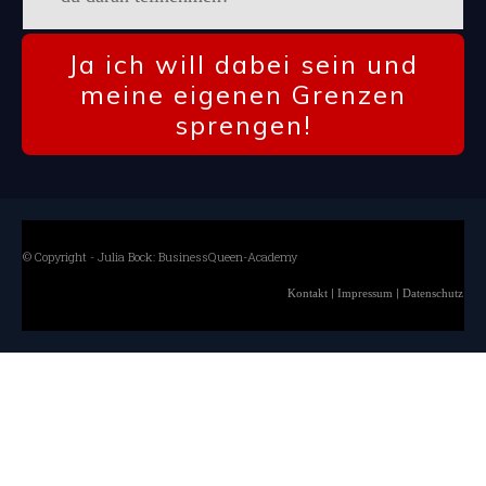
Ja ich will dabei sein und
meine eigenen Grenzen
sprengen!
© Copyright - Julia Bock: BusinessQueen-Academy
|
|
Kontakt
Impressum
Datenschutz