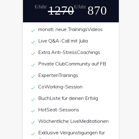
1270
870
€/Jahr
€/Jahr
monatl. neue TrainingsVideos
Live Q&A-Call mit Julia
Extra Anti-StressCoachings
Private ClubCommunity auf FB
ExpertenTrainings
CoWorking-Session
BuchListe für deinen Erfolg
HotSeat-Sessions
Wöchentliche LiveMeditationen
Exklusive Vergünstigungen für