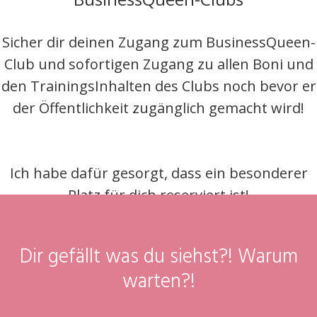
Sicher dir deinen Zugang zum BusinessQueen-
Club und sofortigen Zugang zu allen Boni und
den TrainingsInhalten des Clubs noch bevor er
der Öffentlichkeit zugänglich gemacht wird!
Ich habe dafür gesorgt, dass ein besonderer
Platz für dich reserviert ist!
Dir gefällt was du siehst?! Warum
warten?!