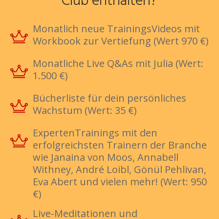
Club enthalten?
Monatlich neue TrainingsVideos mit
Workbook zur Vertiefung (Wert 970 €)
Monatliche Live Q&As mit Julia (Wert:
1.500 €)
Bücherliste für dein persönliches
Wachstum (Wert: 35 €)
ExpertenTrainings mit den
erfolgreichsten Trainern der Branche
wie Janaina von Moos, Annabell
Withney, André Loibl, Gönül Pehlivan,
Eva Abert und vielen mehr! (Wert: 950
€)
Live-Meditationen und