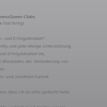
sinessQueen-Clubs.
 fast fertig!
n- und ErfolgsMindset".
unity und jede Menge Unterstützung
nd ErfolgsMindset etc.
n Blockaden, der Veränderung von
en.
in- und umsetzen kannst.
ein, dass ich an alles gedacht habe.