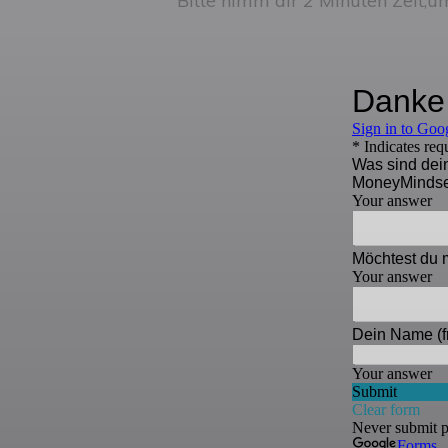
Bitte nimm dir 2 Minuten Zeit,