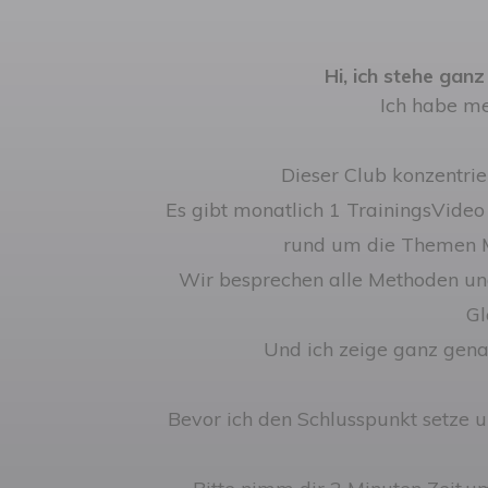
Hi, ich stehe gan
Ich habe meh
Dieser Club konzentrie
Es gibt monatlich 1 TrainingsVide
rund um die Themen Mo
Wir besprechen alle Methoden un
Gl
Und ich zeige ganz gena
Bevor ich den Schlusspunkt setze un