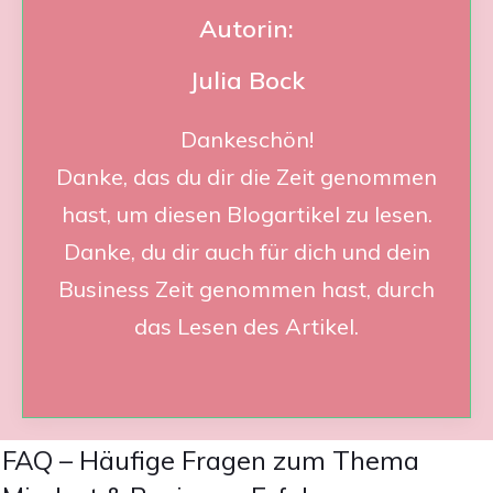
Autorin:
Julia Bock
Dankeschön!
Danke, das du dir die Zeit genommen
hast, um diesen Blogartikel zu lesen.
Danke, du dir auch für dich und dein
Business Zeit genommen hast, durch
das Lesen des Artikel.
FAQ – Häufige Fragen zum Thema