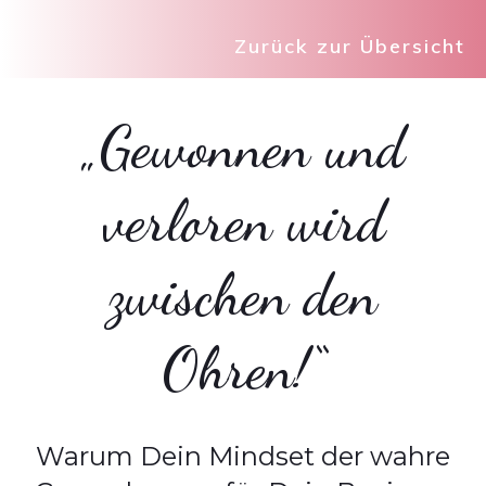
Zurück zur Übersicht
„Gewonnen und
verloren wird
zwischen den
Ohren!“
Warum Dein Mindset der wahre