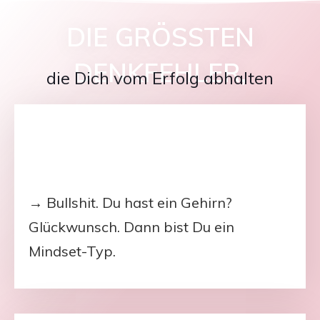
DIE GRÖSSTEN D
ENKFEHLER,
die Dich vom Erfolg abhalten
→ Bullshit. Du hast ein Gehirn?
Glückwunsch. Dann bist Du ein
Mindset-Typ.