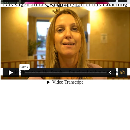
Das sagen Julia's Kundinnen über das Coaching
bei ihr: