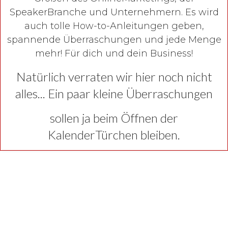
SpeakerBranche und Unternehmern. Es wird
auch tolle How-to-Anleitungen geben,
spannende Überraschungen und jede Menge
mehr! Für dich und dein Business!
Natürlich verraten wir hier noch nicht
alles... Ein paar kleine Überraschungen
sollen ja beim Öffnen der
KalenderTürchen bleiben.
Hol dir jetzt sofort den Zugang
zu deinem kostenfreien