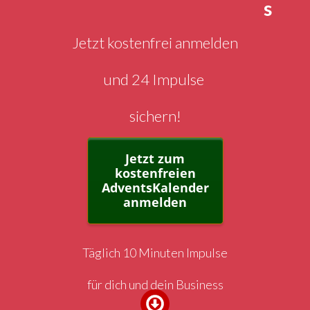
s
Jetzt kostenfrei anmelden
und 24 Impulse
sichern!
Jetzt zum
kostenfreien
AdventsKalender
anmelden
Täglich 10 Minuten Impulse
für dich und dein Business