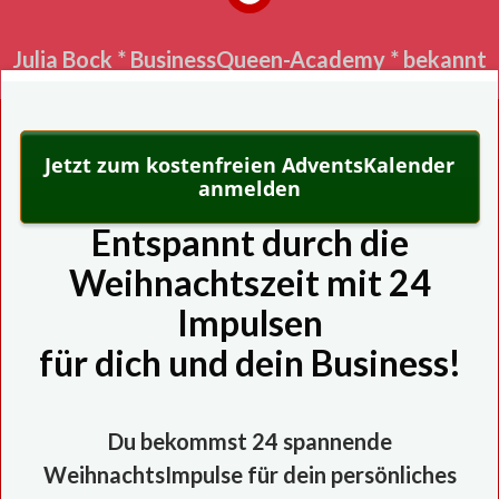
Julia Bock * BusinessQueen-Academy * bekannt
aus:
Jetzt zum kostenfreien AdventsKalender
anmelden
Entspannt durch die
Weihnachtszeit mit 24
Impulsen
für dich und dein Business!
Du bekommst 24 spannende
WeihnachtsImpulse für dein persönliches