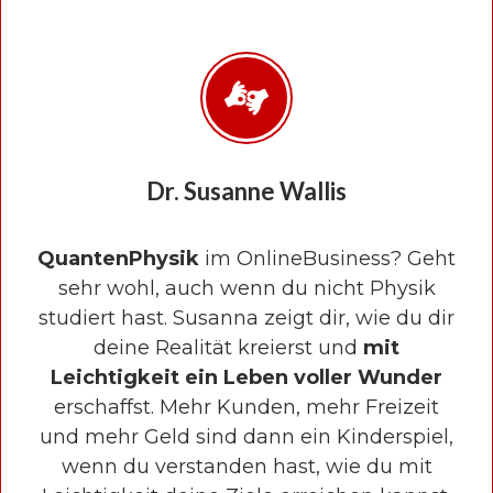
Dr. Susanne Wallis
QuantenPhysik
im OnlineBusiness? Geht
sehr wohl, auch wenn du nicht Physik
studiert hast. Susanna zeigt dir, wie du dir
deine Realität kreierst und
mit
Leichtigkeit ein Leben voller Wunder
erschaffst. Mehr Kunden, mehr Freizeit
und mehr Geld sind dann ein Kinderspiel,
wenn du verstanden hast, wie du mit