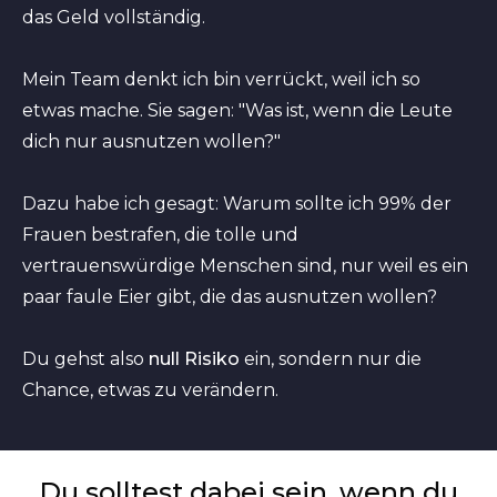
das Geld vollständig.
Mein Team denkt ich bin verrückt, weil ich so
etwas mache. Sie sagen: "Was ist, wenn die Leute
dich nur ausnutzen wollen?"
Dazu habe ich gesagt: Warum sollte ich 99% der
Frauen bestrafen, die tolle und
vertrauenswürdige Menschen sind, nur weil es ein
paar faule Eier gibt, die das ausnutzen wollen?
Du gehst also
null Risiko
ein, sondern nur die
Chance, etwas zu verändern.
Du solltest dabei sein, wenn du