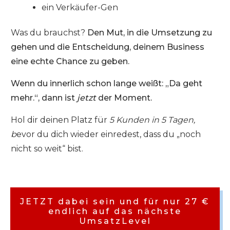
ein Verkäufer-Gen
Was du brauchst?
Den Mut, in die Umsetzung zu
gehen und d
ie Entscheidung, deinem Business
eine echte Chance zu geben.
Wenn du innerlich schon lange weißt: „Da geht
mehr.“, dann ist
jetzt
der Moment.
Hol dir deinen Platz für
5 Kunden in 5 Tagen,
b
evor du dich wieder einredest, dass du „noch
nicht so weit“ bist.
JETZT dabei sein und für nur 27 €
endlich auf das nächste
UmsatzLevel