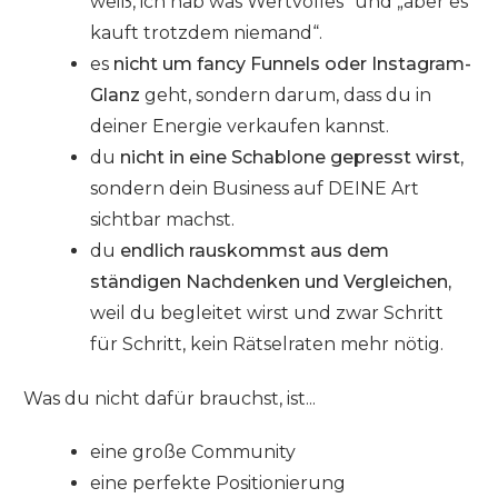
weiß, ich hab was Wertvolles“ und „aber es
kauft trotzdem niemand“.
es
nicht um fancy Funnels oder Instagram-
Glanz
geht, sondern darum, dass du in
deiner Energie verkaufen kannst.
du
nicht in eine Schablone gepresst wirst
,
sondern dein Business auf DEINE Art
sichtbar machst.
du
endlich rauskommst aus dem
ständigen Nachdenken und Vergleichen,
weil du begleitet wirst und zwar Schritt
für Schritt, kein Rätselraten mehr nötig.
Was du nicht dafür brauchst, ist...
eine große Community
eine perfekte Positionierung